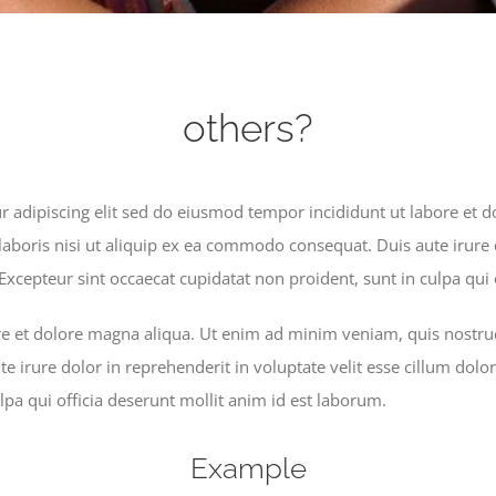
others?
r adipiscing elit sed do eiusmod tempor incididunt ut labore et
aboris nisi ut aliquip ex ea commodo consequat. Duis aute irure d
 Excepteur sint occaecat cupidatat non proident, sunt in culpa qui
 et dolore magna aliqua. Ut enim ad minim veniam, quis nostrud 
irure dolor in reprehenderit in voluptate velit esse cillum dolore
lpa qui officia deserunt mollit anim id est laborum.
Example