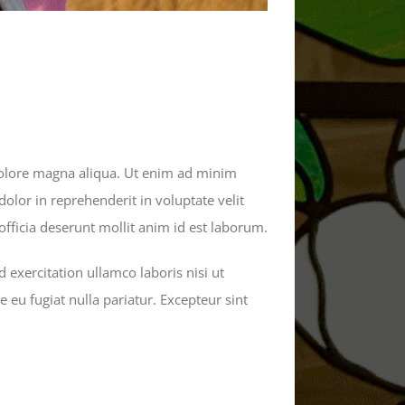
 dolore magna aliqua. Ut enim ad minim
olor in reprehenderit in voluptate velit
 officia deserunt mollit anim id est laborum.
exercitation ullamco laboris nisi ut
 eu fugiat nulla pariatur. Excepteur sint