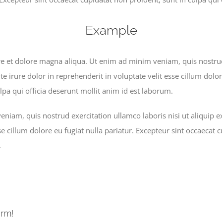
Example
 et dolore magna aliqua. Ut enim ad minim veniam, quis nostrud 
irure dolor in reprehenderit in voluptate velit esse cillum dolore
lpa qui officia deserunt mollit anim id est laborum.
niam, quis nostrud exercitation ullamco laboris nisi ut aliquip
se cillum dolore eu fugiat nulla pariatur. Excepteur sint occaecat 
.
orm!