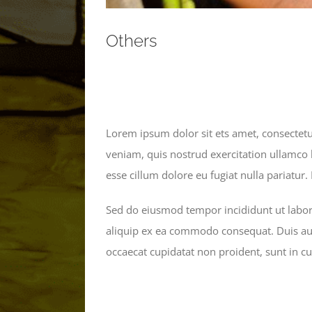
Others
Lorem ipsum dolor sit ets amet, consectetu
veniam, quis nostrud exercitation ullamco l
esse cillum dolore eu fugiat nulla pariatur.
Sed do eiusmod tempor incididunt ut labore
aliquip ex ea commodo consequat. Duis aute 
occaecat cupidatat non proident, sunt in cu