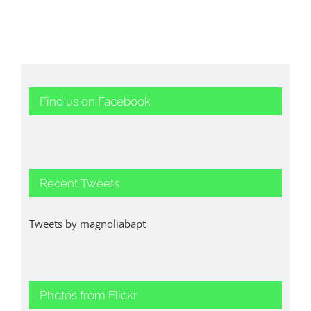
Find us on Facebook
Recent Tweets
Tweets by magnoliabapt
Photos from Flickr