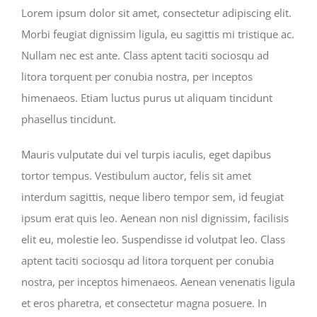
Lorem ipsum dolor sit amet, consectetur adipiscing elit.
Morbi feugiat dignissim ligula, eu sagittis mi tristique ac.
Nullam nec est ante. Class aptent taciti sociosqu ad
litora torquent per conubia nostra, per inceptos
himenaeos. Etiam luctus purus ut aliquam tincidunt
phasellus tincidunt.
Mauris vulputate dui vel turpis iaculis, eget dapibus
tortor tempus. Vestibulum auctor, felis sit amet
interdum sagittis, neque libero tempor sem, id feugiat
ipsum erat quis leo. Aenean non nisl dignissim, facilisis
elit eu, molestie leo. Suspendisse id volutpat leo. Class
aptent taciti sociosqu ad litora torquent per conubia
nostra, per inceptos himenaeos. Aenean venenatis ligula
et eros pharetra, et consectetur magna posuere. In